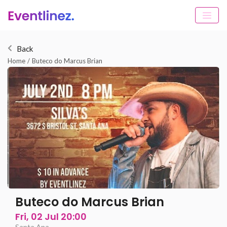
Back
Home
/
Buteco do Marcus Brian
Buteco do Marcus Brian
Fri, 02 Jul 20:00