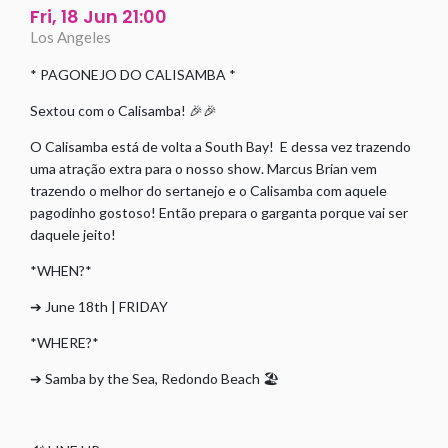
Fri, 18 Jun 21:00
Los Angeles
* PAGONEJO DO CALISAMBA *
Sextou com o Calisamba! 🎉🎉
O Calisamba está de volta a South Bay! E dessa vez trazendo
uma atração extra para o nosso show. Marcus Brian vem
trazendo o melhor do sertanejo e o Calisamba com aquele
pagodinho gostoso! Então prepara o garganta porque vai ser
daquele jeito!
*WHEN?*
➔ June 18th | FRIDAY
*WHERE?*
➔ Samba by the Sea, Redondo Beach 🏖