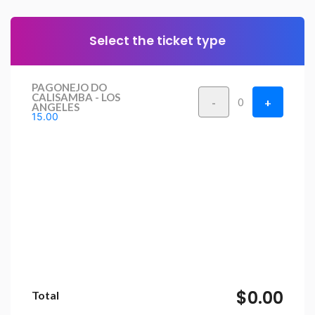
Select the ticket type
PAGONEJO DO
CALISAMBA - LOS
-
+
0
ANGELES
15.00
$0.00
Total