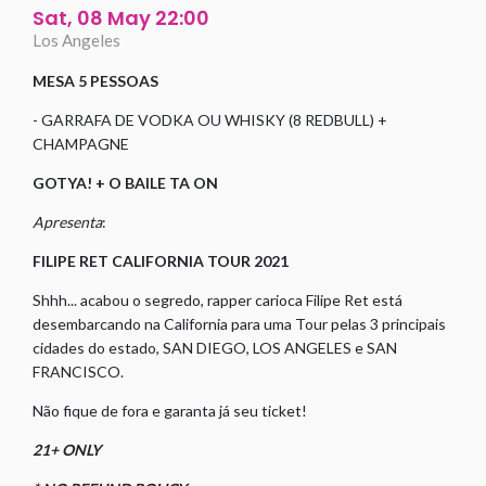
Sat, 08 May 22:00
Los Angeles
MESA 5 PESSOAS
- GARRAFA DE VODKA OU WHISKY (8 REDBULL) +
CHAMPAGNE
GOTYA! + O BAILE TA ON
Apresenta
:
FILIPE RET CALIFORNIA TOUR 2021
Shhh... acabou o segredo, rapper carioca Filipe Ret está
desembarcando na California para uma Tour pelas 3 principais
cidades do estado, SAN DIEGO, LOS ANGELES e SAN
FRANCISCO.
Não fique de fora e garanta já seu ticket!
21+ ONLY