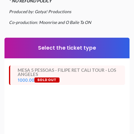
* NO REFUND POLICY
Produced by: Gotya! Productions
Co-production: Moonrise and O Baile Ta ON
Select the ticket type
MESA 5 PESSOAS - FILIPE RET CALI TOUR - LOS
ANGELES
1000.00
SOLD OUT