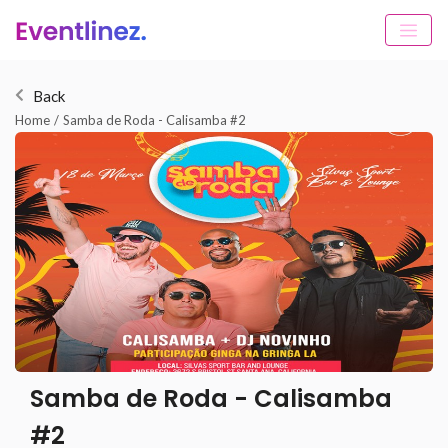
Back
Home
/
Samba de Roda - Calisamba #2
Samba de Roda - Calisamba
#2