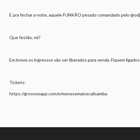
E pra fechar a noite, aquele FUNKÃO pesado comandado pelo @od
Que festão, né?
Em breve os ingressos vão ser liberados para venda. Fiquem ligado
Tickets:
https://groovooapp.com/e/menosemaisecalisamba