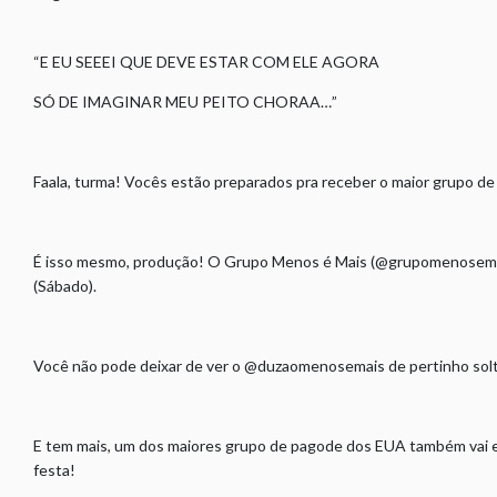
“E EU SEEEI QUE DEVE ESTAR COM ELE AGORA
SÓ DE IMAGINAR MEU PEITO CHORAA…”
Faala, turma! Vocês estão preparados pra receber o maior grupo d
É isso mesmo, produção! O Grupo Menos é Mais (@grupomenosemai
(Sábado).
Você não pode deixar de ver o @duzaomenosemais de pertinho sol
E tem mais, um dos maiores grupo de pagode dos EUA também vai es
festa!