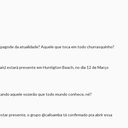
e pagode da atualidade? Aquele que toca em todo churrasquinho?
s) estará presente em Huntigton Beach, no dia 12 de Março
tando aquele vozerão que todo mundo conhece, né?
tar presente, o grupo @calisamba tá confirmado pra abrir essa