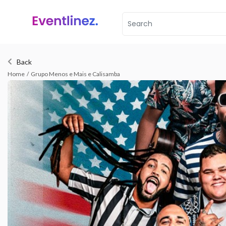
Back
Home
/
Grupo Menos e Mais e Calisamba