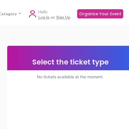
Hello
Organize Your Event
Category
Log In
or
Sign Up
Select the ticket type
No tickets available at the moment.