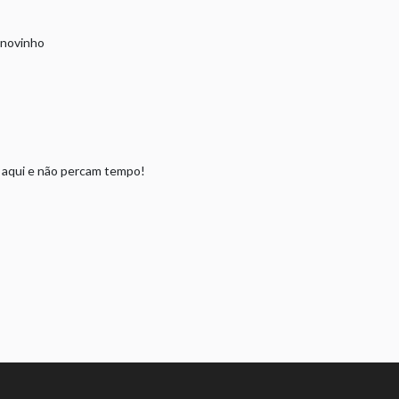
jnovinho
s aqui e não percam tempo!