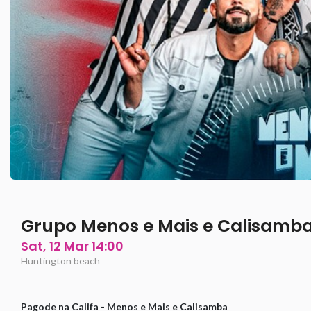
Grupo Menos e Mais e Calisamb
Sat, 12 Mar 14:00
Huntington beach
Pagode na Califa - Menos e Mais e Calisamba