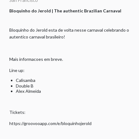
San Francisco
Bloquinho do Jerold | The authentic Brazilian Carnaval
Bloquinho do Jerold esta de volta nesse carnaval celebrando o
autentico carnaval brasileiro!
Mais informacoes em breve.
Line up:
Calisamba
Double B
Alex Almeida
Tickets:
https://groovooapp.com/e/bloquinhojerold