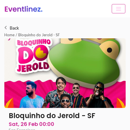
Back
Home
/
Bloquinho do Jerold - SF
Bloquinho do Jerold - SF
Sat, 26 Feb 00:00