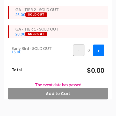
GA - TIER 2 - SOLD OUT
25.00
SOLD OUT
GA - TIER 1 - SOLD OUT
20.00
SOLD OUT
Early Bird - SOLD OUT
-
+
0
15.00
$0.00
Total
The event date has passed