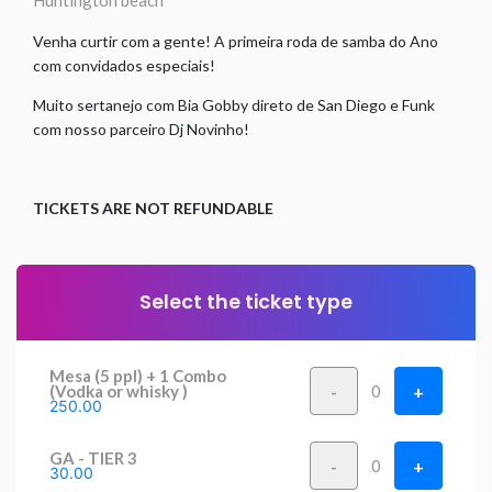
Huntington beach
Venha curtir com a gente! A primeira roda de samba do Ano
com convidados especiais!
Muito sertanejo com Bia Gobby direto de San Diego e Funk
com nosso parceiro Dj Novinho!
TICKETS ARE NOT REFUNDABLE
Select the ticket type
Mesa (5 ppl) + 1 Combo
-
+
(Vodka or whisky )
0
250.00
GA - TIER 3
-
+
0
30.00