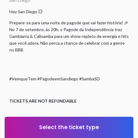
San Diego
Hey San Diego 💥
Prepare-se para uma noite de pagode que vai fazer história! 🎉
No 7 de setembro, às 20h, o Pagode da Independência traz
Gambiarra & Calisamba para um show repleto de energia e hits
que você adora. Não perca a chance de celebrar com a gente
no BBB
#VemqueTem #PagodeemSandiego #SambaSD
TICKETS ARE NOT REFUNDABLE
Select the ticket type