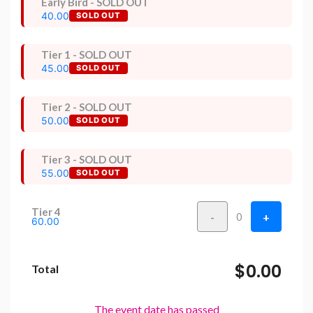
Early Bird - SOLD OUT
40.00
SOLD OUT
Tier 1 - SOLD OUT
45.00
SOLD OUT
Tier 2 - SOLD OUT
50.00
SOLD OUT
Tier 3 - SOLD OUT
55.00
SOLD OUT
Tier 4
-
+
0
60.00
$0.00
Total
The event date has passed